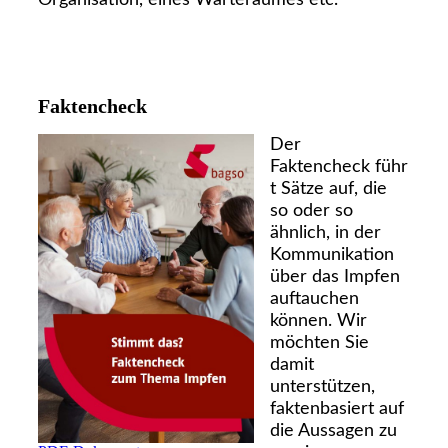
Organisation, eines Warteraumes etc.
Faktencheck
Der
Faktencheck führ
t Sätze auf, die
so oder so
ähnlich, in der
Kommunikation
über das Impfen
auftauchen
können. Wir
möchten Sie
damit
unterstützen,
faktenbasiert auf
die Aussagen zu