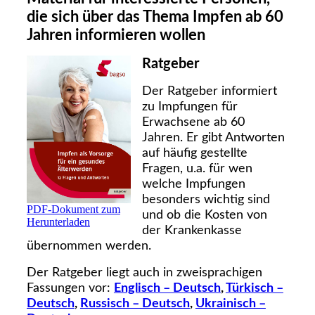
die sich über das Thema Impfen ab 60
Jahren informieren wollen
Ratgeber
Der Ratgeber informiert
zu Impfungen für
Erwachsene ab 60
Jahren. Er gibt Antworten
auf häufig gestellte
Fragen, u.a. für wen
welche Impfungen
besonders wichtig sind
PDF-Dokument zum
und ob die Kosten von
Herunterladen
der Krankenkasse
übernommen werden.
Der Ratgeber liegt auch in zweisprachigen
Fassungen vor:
Englisch – Deutsch
,
Türkisch –
Deutsch
,
Russisch – Deutsch
,
Ukrainisch –