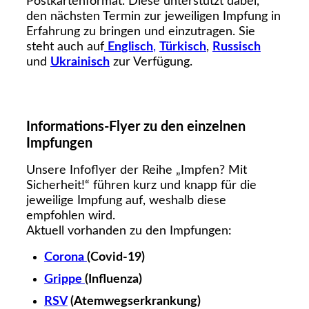
Postkartenformat. Diese unterstützt dabei,
den nächsten Termin zur jeweiligen Impfung in
Erfahrung zu bringen und einzutragen. Sie
steht auch auf
Englisch
,
Türkisch
,
Russisch
und
Ukrainisch
zur Verfügung.
Informations-Flyer zu den einzelnen
Impfungen
Unsere Infoflyer der Reihe „Impfen? Mit
Sicherheit!“ führen kurz und knapp für die
jeweilige Impfung auf, weshalb diese
empfohlen wird.
Aktuell vorhanden zu den Impfungen:
Corona
(Covid-19)
Grippe
(Influenza)
RSV
(Atemwegserkrankung)