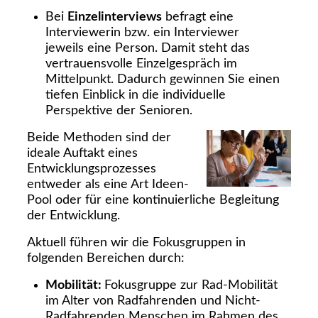
Bei
Einzelinterviews
befragt eine
Interviewerin bzw. ein Interviewer
jeweils eine Person. Damit steht das
vertrauensvolle Einzelgespräch im
Mittelpunkt. Dadurch gewinnen Sie einen
tiefen Einblick in die individuelle
Perspektive der Senioren.
Beide Methoden sind der
ideale Auftakt eines
Entwicklungsprozesses
entweder als eine Art Ideen-
Pool oder für eine kontinuierliche Begleitung
der Entwicklung.
Aktuell führen wir die Fokusgruppen in
folgenden Bereichen durch:
Mobilität:
Fokusgruppe zur Rad-Mobilität
im Alter von Radfahrenden und Nicht-
Radfahrenden Menschen im Rahmen des