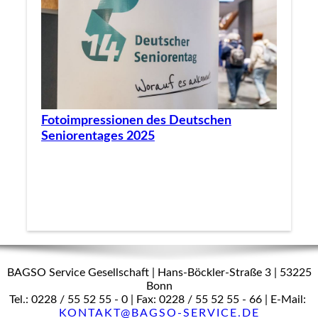
Fotoimpressionen des Deutschen
Seniorentages 2025
BAGSO Service Gesellschaft | Hans-Böckler-Straße 3 | 53225
Bonn
Tel.: 0228 / 55 52 55 - 0 | Fax: 0228 / 55 52 55 - 66 | E-Mail:
KONTAKT@BAGSO-SERVICE.DE