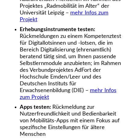
Projektes „Radmobilität im Alter“ der
Universität Leipzig –
mehr Infos zum
Projekt
Erhebungsinstrumente testen:
Rückmeldungen zu einem Kompetenztest
für Digitallotsinnen und -lotsen, die im
Bereich Digitalisierung (ehrenamtlich)
beratend tätig sind, um Ihnen passende
Selbstlernmodule anzubieten; im Rahmen
des Verbundprojektes AdFort der
Hochschule Emden/Leer und des
Deutschen Instituts für
Erwachsenenbildung (DIE) –
mehr Infos
zum Projekt
Apps testen:
Rückmeldung zur
Nutzerfreundlichkeit und Bedienbarkeit
von Mobilitäts-Apps mit einem Fokus auf
spezifische Einstellungen für ältere
Menschen