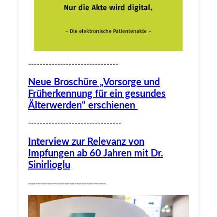
-------------------------------
Neue Broschüre „Vorsorge und
Früherkennung für ein gesundes
Älterwerden“ erschienen
--------------------------------
Interview zur Relevanz von
Impfungen ab 60 Jahren mit Dr.
Sinirlioglu
--------------------------------